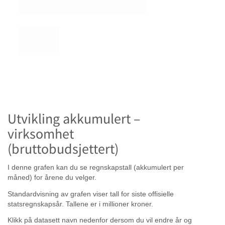
Utvikling akkumulert –
virksomhet
(bruttobudsjettert)
I denne grafen kan du se regnskapstall (akkumulert per
måned) for årene du velger.
Standardvisning av grafen viser tall for siste offisielle
statsregnskapsår. Tallene er i millioner kroner.
Klikk på datasett navn nedenfor dersom du vil endre år og