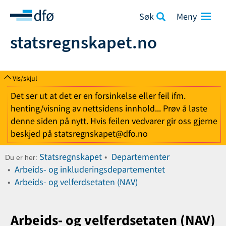
Søk
statsregnskapet.no
Vis/skjul
Det ser ut at det er en forsinkelse eller feil ifm.
henting/visning av nettsidens innhold... Prøv å laste
denne siden på nytt. Hvis feilen vedvarer gir oss gjerne
beskjed på statsregnskapet@dfo.no
Statsregnskapet
Departementer
Du er her:
Arbeids- og inkluderingsdepartementet
Arbeids- og velferdsetaten (NAV)
Arbeids- og velferdsetaten (NAV)