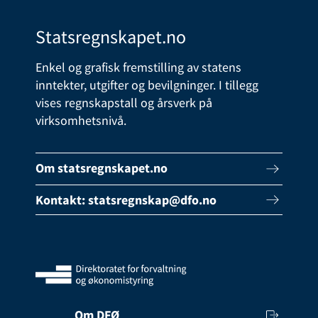
Statsregnskapet.no
Enkel og grafisk fremstilling av statens
inntekter, utgifter og bevilgninger. I tillegg
vises regnskapstall og årsverk på
virksomhetsnivå.
Om statsregnskapet.no
Kontakt:
statsregnskap@dfo.no
Om DFØ