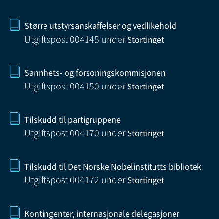
Større utstyrsanskaffelser og vedlikehold
Utgiftspost 004145
under
Stortinget
Sannhets- og forsoningskommisjonen
Utgiftspost 004150
under
Stortinget
Tilskudd til partigruppene
Utgiftspost 004170
under
Stortinget
Tilskudd til Det Norske Nobelinstitutts bibliotek
Utgiftspost 004172
under
Stortinget
Kontingenter, internasjonale delegasjoner