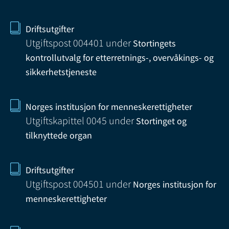
Driftsutgifter
Utgiftspost 004401
under
Stortingets
kontrollutvalg for etterretnings-, overvåkings- og
sikkerhetstjeneste
Norges institusjon for menneskerettigheter
Utgiftskapittel 0045
under
Stortinget og
tilknyttede organ
Driftsutgifter
Utgiftspost 004501
under
Norges institusjon for
menneskerettigheter