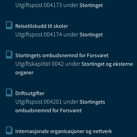
Utgiftspost 004173
under
Stortinget
Reisetilskudd til skoler
Utgiftspost 004174
under
Stortinget
Stortingets ombudsnemnd for Forsvaret
Utgiftskapittel 0042
under
Stortinget og eksterne
organer
Driftsutgifter
Utgiftspost 004201
under
Stortingets
ombudsnemnd for Forsvaret
Internasjonale organisasjoner og nettverk