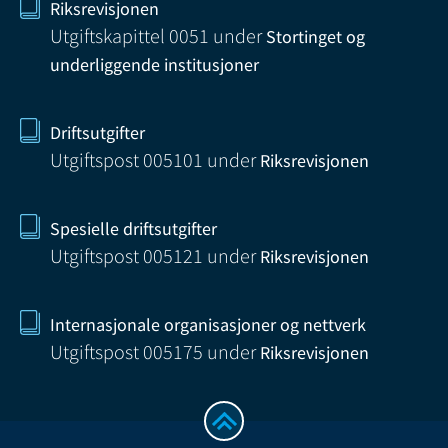
Riksrevisjonen
Utgiftskapittel 0051
under
Stortinget og
underliggende institusjoner
Driftsutgifter
Utgiftspost 005101
under
Riksrevisjonen
Spesielle driftsutgifter
Utgiftspost 005121
under
Riksrevisjonen
Internasjonale organisasjoner og nettverk
Utgiftspost 005175
under
Riksrevisjonen