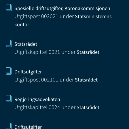
Spesielle driftsutgifter, Koronakommisjonen
Utgiftspost 002021
under
Statsministerens
kontor
Statsrådet
Utgiftskapittel 0021
under
Statsrådet
Driftsutgifter
Utgiftspost 002101
under
Statsrådet
Regjeringsadvokaten
Utgiftskapittel 0024
under
Statsrådet
Driftsutgifter