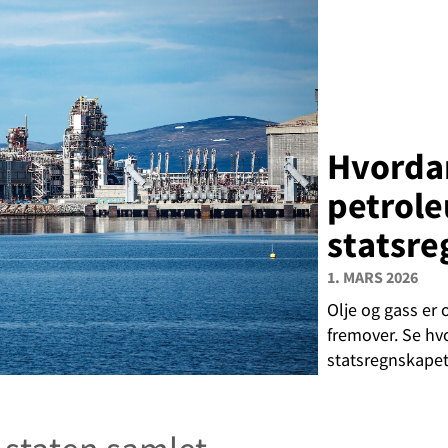
Hvorda
petrole
statsr
1. MARS 2026
Olje og gass er 
fremover. Se hvo
statsregnskapet