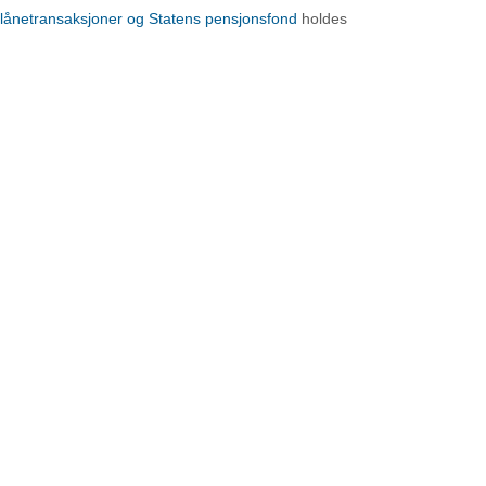
lånetransaksjoner og Statens pensjonsfond
holdes