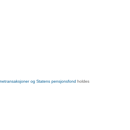
ånetransaksjoner og Statens pensjonsfond
holdes