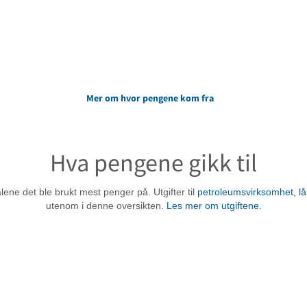
Mer om hvor pengene kom fra
Hva pengene gikk til
ålene det ble brukt mest penger på. Utgifter til
petroleumsvirksomhet, l
utenom i denne oversikten.
Les mer om utgiftene.