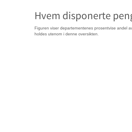
Hvem disponerte pen
Figuren viser departementenes prosentvise andel av sta
holdes utenom i denne oversikten.