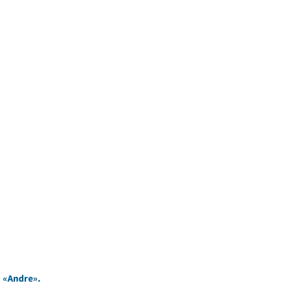
i «Andre».