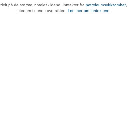
rdelt på de største inntektskildene. Inntekter fra
petroleumsvirksomhet, 
utenom i denne oversikten.
Les mer om inntektene.