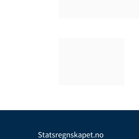
Statsregnskapet.no