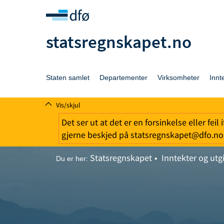
statsregnskapet.no
Staten samlet
Departementer
Virksomheter
Innt
Vis/skjul
Det ser ut at det er en forsinkelse eller fei
gjerne beskjed på statsregnskapet@dfo.no
Statsregnskapet
Inntekter og utgi
Du er her: