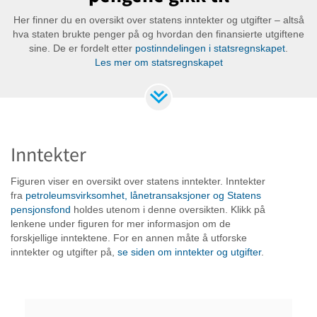
Her finner du en oversikt over statens inntekter og utgifter – altså
hva staten brukte penger på og hvordan den finansierte utgiftene
sine. De er fordelt etter
postinndelingen i statsregnskapet
.
Les mer om statsregnskapet
Inntekter
Figuren viser en oversikt over statens inntekter. Inntekter
fra
petroleumsvirksomhet, lånetransaksjoner og Statens
pensjonsfond
holdes utenom i denne oversikten. Klikk på
lenkene under figuren for mer informasjon om de
forskjellige inntektene. For en annen måte å utforske
inntekter og utgifter på,
se siden om inntekter og utgifter
.