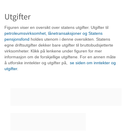
Utgifter
Figuren viser en oversikt over statens utgifter. Utgifter til
petroleumsvirksomhet, lånetransaksjoner og Statens
pensjonsfond
holdes utenom i denne oversikten. Statens
egne driftsutgifter dekker bare utgifter til bruttobudsjetterte
virksomheter. Klikk på lenkene under figuren for mer
informasjon om de forskjellige utgiftene. For en annen måte
å utforske inntekter og utgifter på,
se siden om inntekter og
utgifter
.