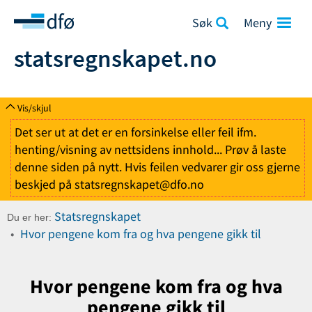
Søk
statsregnskapet.no
Vis/skjul
Det ser ut at det er en forsinkelse eller feil ifm.
henting/visning av nettsidens innhold... Prøv å laste
denne siden på nytt. Hvis feilen vedvarer gir oss gjerne
beskjed på statsregnskapet@dfo.no
Statsregnskapet
Du er her:
Hvor pengene kom fra og hva pengene gikk til
Hvor pengene kom fra og hva
pengene gikk til