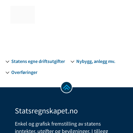
Statens egne driftsutgifter
Nybygg, anlegg mv.
Overføringer
Statsregnskapet.no
Enkel og grafisk fremstilling av statens
inntekter, utgifter og bevilgninger. I tillegg