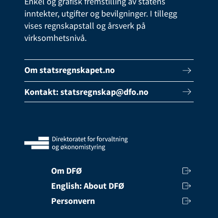
Enkel og grafisk fremstilling av statens
inntekter, utgifter og bevilgninger. I tillegg
vises regnskapstall og årsverk på
virksomhetsnivå.
Om statsregnskapet.no
Kontakt:
statsregnskap@dfo.no
Om DFØ
English: About DFØ
Personvern
Tilgjengelighet