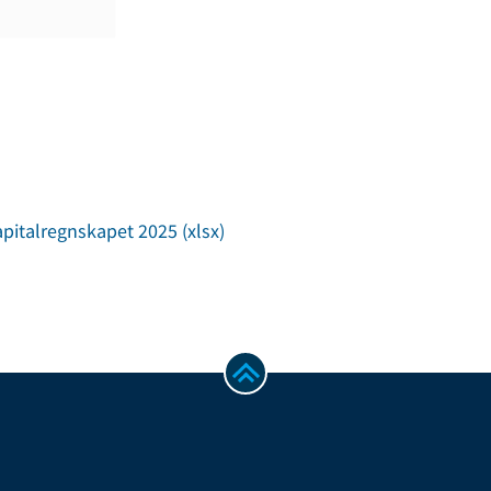
apitalregnskapet 2025 (xlsx)