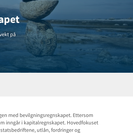
apet
vekt på
engen med bevilgningsregnskapet. Ettersom
om inngår i kapitalregnskapet. Hovedfokuset
 statsbedriftene, utlån, fordringer og