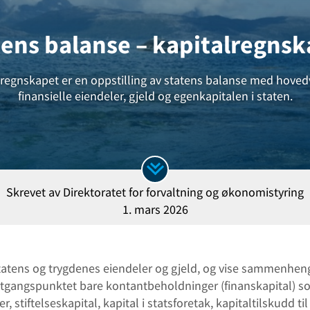
tens balanse – kapitalregnsk
lregnskapet er en oppstilling av statens balanse med hoved
finansielle eiendeler, gjeld og egenkapitalen i staten.
Skrevet av
Direktoratet for forvaltning og økonomistyring
1. mars 2026
 statens og trygdenes eiendeler og gjeld, og vise sammenh
i utgangspunktet bare kontantbeholdninger (finanskapital) s
 stiftelseskapital, kapital i statsforetak, kapitaltilskudd til