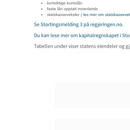
kortsiktige kontolån
faste lån opptatt innenlands
statskasseveksler (
les mer om statskassevek
Se Stortingsmelding 3 på regjeringen.no
.
Du kan lese mer om kapitalregnskapet i Sto
Tabellen under viser statens eiendeler og gjel