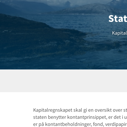
Sta
Kapita
Kapitalregnskapet skal gi en oversikt over
staten benytter kontantprinsippet, er det 
er på kontantbeholdninger, fond, verdipapirer,