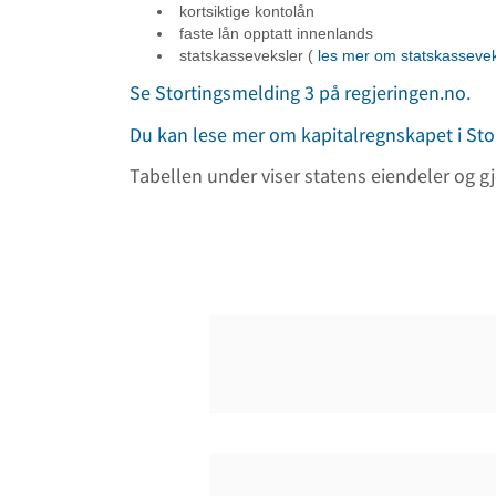
kortsiktige kontolån
faste lån opptatt innenlands
statskasseveksler (
les mer om statskassevek
Se Stortingsmelding 3 på regjeringen.no
.
Du kan lese mer om kapitalregnskapet i Sto
Tabellen under viser statens eiendeler og gjel