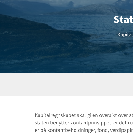
Sta
Kapita
Kapitalregnskapet skal gi en oversikt over
staten benytter kontantprinsippet, er det 
er på kontantbeholdninger, fond, verdipapirer,